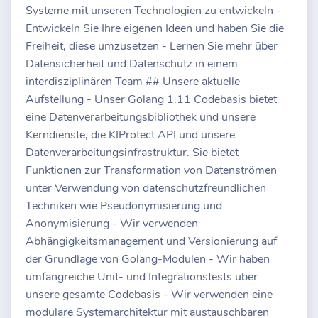
Systeme mit unseren Technologien zu entwickeln -
Entwickeln Sie Ihre eigenen Ideen und haben Sie die
Freiheit, diese umzusetzen - Lernen Sie mehr über
Datensicherheit und Datenschutz in einem
interdisziplinären Team ## Unsere aktuelle
Aufstellung - Unser Golang 1.11 Codebasis bietet
eine Datenverarbeitungsbibliothek und unsere
Kerndienste, die KIProtect API und unsere
Datenverarbeitungsinfrastruktur. Sie bietet
Funktionen zur Transformation von Datenströmen
unter Verwendung von datenschutzfreundlichen
Techniken wie Pseudonymisierung und
Anonymisierung - Wir verwenden
Abhängigkeitsmanagement und Versionierung auf
der Grundlage von Golang-Modulen - Wir haben
umfangreiche Unit- und Integrationstests über
unsere gesamte Codebasis - Wir verwenden eine
modulare Systemarchitektur mit austauschbaren